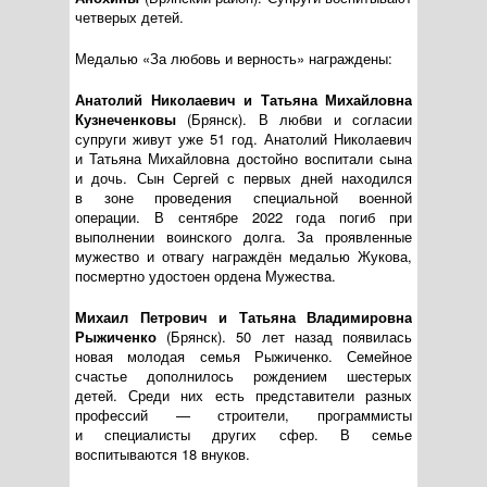
четверых детей.
Медалью «За любовь и верность» награждены:
Анатолий Николаевич и Татьяна Михайловна
Кузнеченковы
(Брянск). В любви и согласии
супруги живут уже 51 год. Анатолий Николаевич
и Татьяна Михайловна достойно воспитали сына
и дочь. Сын Сергей с первых дней находился
в зоне проведения специальной военной
операции. В сентябре 2022 года погиб при
выполнении воинского долга. За проявленные
мужество и отвагу награждён медалью Жукова,
посмертно удостоен ордена Мужества.
Михаил Петрович и Татьяна Владимировна
Рыжиченко
(Брянск). 50 лет назад появилась
новая молодая семья Рыжиченко. Семейное
счастье дополнилось рождением шестерых
детей. Среди них есть представители разных
профессий — строители, программисты
и специалисты других сфер. В семье
воспитываются 18 внуков.