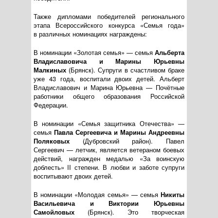
Также дипломами победителей регионального
этапа Всероссийского конкурса «Семья года»
в различных номинациях награждены:
В номинации «Золотая семья» — семья
Альберта
Владиславовича и Марины Юрьевны
Малкиных
(Брянск). Супруги в счастливом браке
уже 43 года, воспитали двоих детей. Альберт
Владиславович и Марина Юрьевна — Почётные
работники общего образования Российской
Федерации.
В номинации «Семья защитника Отечества» —
семья
Павла Сергеевича и Марины Андреевны
Поляковых
(Дубровский район). Павел
Сергеевич — летчик, является ветераном боевых
действий, награжден медалью «За воинскую
доблесть» II степени. В любви и заботе супруги
воспитывают двоих детей.
В номинации «Молодая семья» — семья
Никиты
Васильевича и Виктории Юрьевны
Самойловых
(Брянск). Это творческая