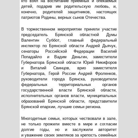
кто взял на воспитание приёмных и опекаемых
детей, подарив им родительскую любовь, и,
конечно, родителей защитников, настоящих
патриотов Родины, верных сынов Отечества.
В торжественном мероприятии приняли участие
председатель Брянской областной Думы
Валентин Суббот, главный федеральный
инспектор по Брянской области Андрей Дьячук,
сенаторы Российской Федерации Василий
Попадайло и Вадим Деньгин, заместители
Губернатора Брянской области Юрий Никифоров
и Виталий Свинцов, врио заместителя
Губернатора, Герой России Андрей Фроленков,
руководители города Брянска, руководители
федеральных территориальных органов
государственной власти Брянской области,
исполнительных органов власти, муниципальных
образований Брянской области, представители
Брянской епархии, лучшие семьи региона.
Многодетные семьи, которых чествовали в зале,
не только прожили вместе в мире и согласии
долгие годы, но и заслужили авторитет
и уважение своих земляков за крепость семейных