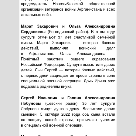
председатель Новозыбковской общественной
организации ветеранов войны Афганистана и всех
локальных войн.
Марат Захарович и Ольга Александровна
Сердалиевы
(Рогнединский район). В этом году
супруги отмечают 37 лет счастливой семейной
жизни. Марат Захарович — ветеран боевых
действий, выполнял воинский долг
в Афганистане. Ольга Александровна —
Почётный работник общего образования
Российской Федерации. Супруги вырастили двоих
детей. Сын Сергей — ветеран боевых действий,
с первых дней защищает интересы страны в зоне
специальной военной операции. Дочь Ирина уже
подарила родителям внука.
Сергей Иванович и Галина Александровна
Лобуновы
(Севский район). 35 лет супруги
Лобуновы живут душа в душу. Воспитали двоих
сыновей. С октября 2022 года оба сына встали
на защиту нашей страны, принимают участие
в специальной военной операции.