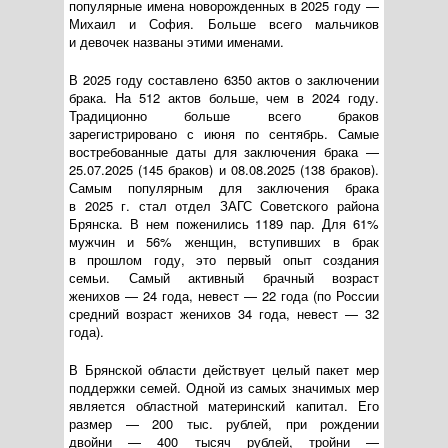
популярные имена новорожденных в 2025 году —
Михаил и София. Больше всего мальчиков
и девочек названы этими именами.
В 2025 году составлено 6350 актов о заключении
брака. На 512 актов больше, чем в 2024 году.
Традиционно больше всего браков
зарегистрировано с июня по сентябрь. Самые
востребованные даты для заключения брака —
25.07.2025
(145 браков) и
08.08.2025
(138 браков).
Самым популярным для заключения брака
в 2025 г. стал отдел ЗАГС Советского района
Брянска. В нем поженились 1189 пар. Для 61%
мужчин и 56% женщин, вступивших в брак
в прошлом году, это первый опыт создания
семьи. Самый активный брачный возраст
женихов — 24 года, невест — 22 года (по России
средний возраст женихов 34 года, невест — 32
года).
В Брянской области действует целый пакет мер
поддержки семей. Одной из самых значимых мер
является областной материнский капитал. Его
размер — 200 тыс. рублей, при рождении
двойни — 400 тысяч рублей, тройни —