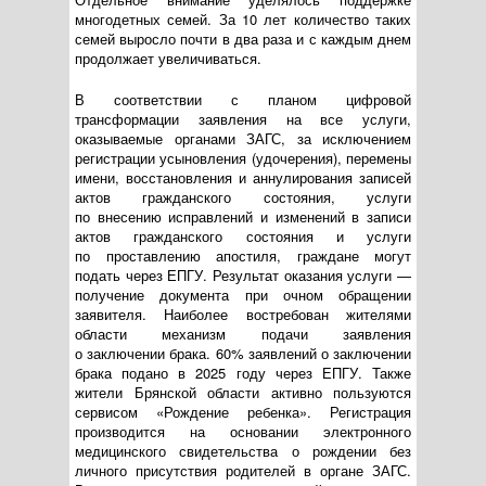
многодетных семей. За 10 лет количество таких
семей выросло почти в два раза и с каждым днем
продолжает увеличиваться.
В соответствии с планом цифровой
трансформации заявления на все услуги,
оказываемые органами ЗАГС, за исключением
регистрации усыновления (удочерения), перемены
имени, восстановления и аннулирования записей
актов гражданского состояния, услуги
по внесению исправлений и изменений в записи
актов гражданского состояния и услуги
по проставлению апостиля, граждане могут
подать через ЕПГУ. Результат оказания услуги —
получение документа при очном обращении
заявителя. Наиболее востребован жителями
области механизм подачи заявления
о заключении брака. 60% заявлений о заключении
брака подано в 2025 году через ЕПГУ. Также
жители Брянской области активно пользуются
сервисом «Рождение ребенка». Регистрация
производится на основании электронного
медицинского свидетельства о рождении без
личного присутствия родителей в органе ЗАГС.