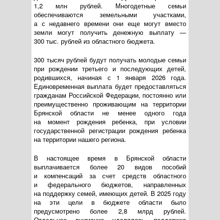
1,2 млн рублей. Многодетные семьи
обеспечиваются земельными участками,
а с недавнего времени они еще могут вместо
земли могут получить денежную выплату —
300 тыс. рублей из областного бюджета.
300 тысяч рублей будут получать молодые семьи
при рождении третьего и последующих детей,
родившихся, начиная с 1 января 2026 года.
Единовременная выплата будет предоставляться
гражданам Российской Федерации, постоянно или
преимущественно проживающим на территории
Брянской области не менее одного года
на момент рождения ребенка, при условии
государственной регистрации рождения ребенка
на территории нашего региона.
В настоящее время в Брянской области
выплачивается более 20 видов пособий
и компенсаций за счет средств областного
и федерального бюджетов, направленных
на поддержку семей, имеющих детей. В 2025 году
на эти цели в бюджете области было
предусмотрено более 2,8 млрд рублей.
Отдельное внимание уделялось поддержке