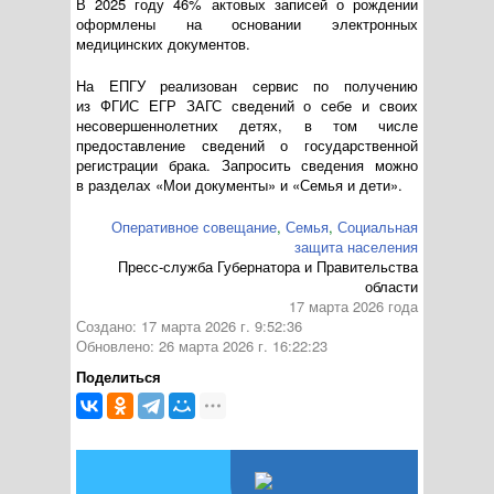
В 2025 году 46% актовых записей о рождении
оформлены на основании электронных
медицинских документов.
На ЕПГУ реализован сервис по получению
из ФГИС ЕГР ЗАГС сведений о себе и своих
несовершеннолетних детях, в том числе
предоставление сведений о государственной
регистрации брака. Запросить сведения можно
в разделах «Мои документы» и «Семья и дети».
Оперативное совещание
,
Семья
,
Социальная
защита населения
Пресс-служба Губернатора и Правительства
области
17 марта 2026 года
Создано: 17 марта 2026 г. 9:52:36
Обновлено: 26 марта 2026 г. 16:22:23
Поделиться