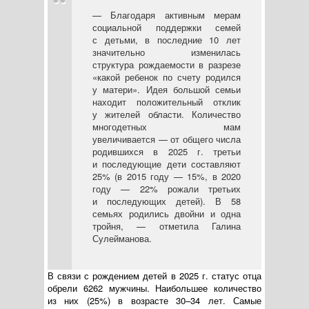
— Благодаря активным мерам
социальной поддержки семей
с детьми, в последние 10 лет
значительно изменилась
структура рождаемости в разрезе
«какой ребенок по счету родился
у матери». Идея большой семьи
находит положительный отклик
у жителей области. Количество
многодетных мам
увеличивается — от общего числа
родившихся в 2025 г. третьи
и последующие дети составляют
25% (в 2015 году — 15%, в 2020
году — 22% рожали третьих
и последующих детей). В 58
семьях родились двойни и одна
тройня, — отметила Галина
Сулейманова.
В связи с рождением детей в 2025 г. статус отца
обрели 6262 мужчины. Наибольшее количество
из них (25%) в возрасте 30–34 лет. Самые