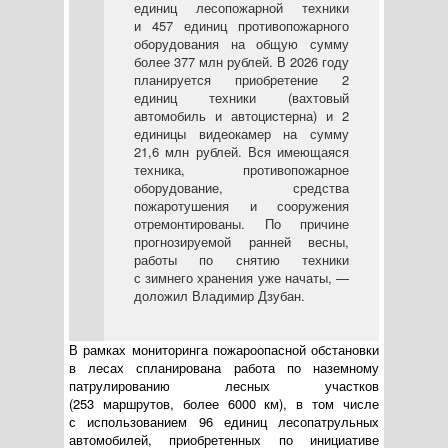
единиц лесопожарной техники
и 457 единиц противопожарного
оборудования на общую сумму
более 377 млн рублей. В 2026 году
планируется приобретение 2
единиц техники (вахтовый
автомобиль и автоцистерна) и 2
единицы видеокамер на сумму
21,6 млн рублей. Вся имеющаяся
техника, противопожарное
оборудование, средства
пожаротушения и сооружения
отремонтированы. По причине
прогнозируемой ранней весны,
работы по снятию техники
с зимнего хранения уже начаты, —
доложил Владимир Дзубан.
В рамках мониторинга пожароопасной обстановки
в лесах спланирована работа по наземному
патрулированию лесных участков
(253 маршрутов, более 6000 км), в том числе
с использованием 96 единиц лесопатрульных
автомобилей, приобретенных по инициативе