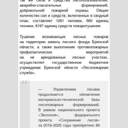
аварийно-спасательных
формирований,
добровольной пожарной охраны. Общее
количество сил и средств, включенных в сводный
план, составляет 1261 человек, 560 единиц
техники, 6197 единиц средств пожаротушения.
Тушение возникающих лесных пожаров
на территории земель лесного фонда Брянской
области, а также выполнение противопожарных
профилактических мероприятий
на не арендованных лесных участках,
осуществляет государственное бюджетное
учреждение Брянской области «Лесопожарная
служба».
— Управлением лесами
продолжается обновление
материально-технической
базы
лесопожарных формирований.
В рамках национального проекта
«Экология», федерального
проекта «Сохранение лесов»
за 2019–2025 годы приобретено 89