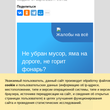
Поделиться
Жалобы на всё
Не убран мусор, яма на
дороге, не горит
фонарь?
Столкнулись с проблемой — сообщите о
Уважаемый пользователь, данный сайт производит обработку файло
ней!
cookie
и пользовательских данных (информацию об
ip-адресе
,
местоположении, типе и версии операционной системы, типе и верси
браузера, источнике переадресации на сайт, и сведения об открытых
Подать жалобу
страницах пользователя) в целях улучшения функционирования
сайта и проведения статистических исследований.