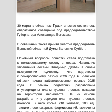
30 марта в областном Правительстве состоялось
оперативное совещание под председательством
Губернатора Александра Богомаза.
В совещании также принял участие председатель
Брянской областной Думы Валентин Суббот.
Основным вопросом повестки стала подготовка
к пожароопасному сезону в лесах. Начальник
управления лесами Владимир Дзубан в своем
выступлении подчеркнул, что подготовка
к пожароопасному сезону 2026 года в Брянской
области начата заблаговременно, осенью 2025
года. В рамках подготовки разработаны
и утверждены планы тушения лесных пожаров
на территории лесничеств. На их основе
разработан и утвержден план тушения лесных
пожаров. В него кроме 210 человек, 183 ед.
техники лесопожарных формирований, включены
так же силы и средства лесопользователей,