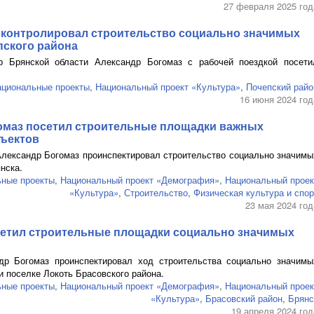
27 февраля 2025 год
оконтролировал строительство социально значимых
пского района
р Брянской области Александр Богомаз с рабочей поездкой посети
ациональные проекты
,
Национальный проект «Культура»
,
Почепский райо
16 июня 2024 год
омаз посетил строительные площадки важных
ъектов
Александр Богомаз проинспектировал строительство социально значимы
нска.
ные проекты
,
Национальный проект «Демография»
,
Национальный проек
«Культура»
,
Строительство
,
Физическая культура и спор
23 мая 2024 год
сетил строительные площадки социально значимых
др Богомаз проинспектировал ход строительства социально значимы
и поселке Локоть Брасовского района.
ные проекты
,
Национальный проект «Демография»
,
Национальный проек
«Культура»
,
Брасовский район
,
Брянс
19 апреля 2024 год