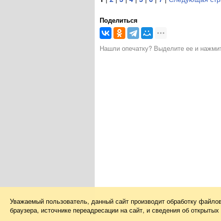
Поделиться
Нашли опечатку? Выделите ее и нажмите
Уважаемый пользователь, данный сайт производит обработку файло
браузера, источнике переадресации на сайт, и сведения об открыты