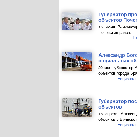
Губернатор пр
объектов Поче
15 июня Губернато
Почепский район.
Н
Александр Бог
социальных об
22 мая Губернатор 
объектов города Бря
Националь
Губернатор по
объектов
18 апреля Алексан
объектов в Брянске 
Националь