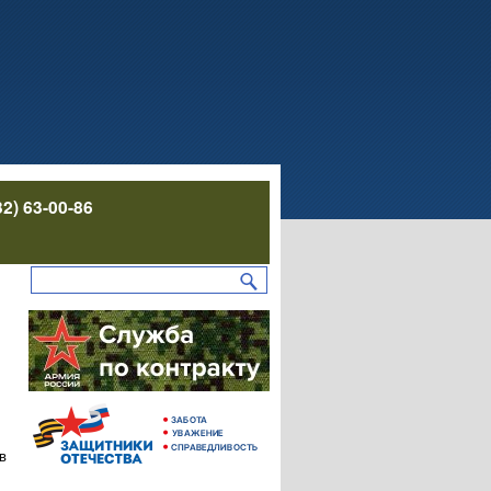
32) 63-00-86
в