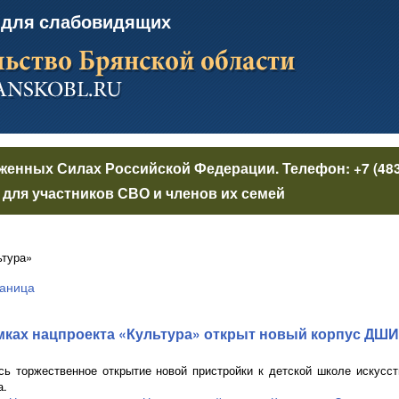
 для слабовидящих
уженных Силах Российской Федерации
. Телефон:
+7 (48
для участников СВО и членов их семей
ьтура»
аница
мках нацпроекта «Культура» открыт новый корпус ДШИ
сь торжественное открытие новой пристройки к детской школе искусст
а.