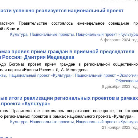
ласти успешно реализуется национальный проект
астном Правительстве состоялось еженедельное совещание пр
й области.
Культура
,
Национальные проекты
,
Национальный проект «Культура
6 февраля 2024 год
омаз провел прием граждан в приемной председателя
я Россия» Дмитрия Медведева
андр Богомаз провел прием граждан в региональной общественно
еля партии «Единая Россия»
Д. А. Медведева
кты
,
Национальный проект «Культура»
,
Национальный проект «Экология
Образовани
8 декабря 2023 год
ые итоги реализации региональных проектов в рамках
 проекта «Культура»
тном Правительстве состоялось оперативное совещание, на которо
ю региональных проектов в рамках национального проекта «Культура».
Культура
,
Национальные проекты
,
Национальный проект «Культура
21 ноября 2023 год
аница