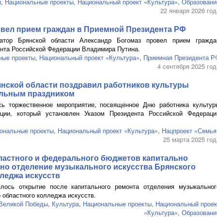
и
,
Национальные проекты
,
Национальный проект «Культура»
,
Образовани
22 января 2026 год
овел прием граждан в Приемной Президента РФ
натор Брянской области Александр Богомаз провел прием гражда
нта Российской Федерации Владимира Путина.
ные проекты
,
Национальный проект «Культура»
,
Приемная Президента Р
4 сентября 2025 год
янской области поздравил работников культуры
льным праздником
сь торжественное мероприятие, посвященное Дню работника культур
ции, который установлен Указом Президента Российской Федераци
ональные проекты
,
Национальный проект «Культура»
,
Нацпроект «Семья
25 марта 2025 год
бластного и федерального бюджетов капитально
но отделение музыкального искусства Брянского
леджа искусств
лось открытие после капитального ремонта отделения музыкальног
 областного колледжа искусств.
 Великой Победы
,
Культура
,
Национальные проекты
,
Национальный проек
«Культура»
,
Образовани